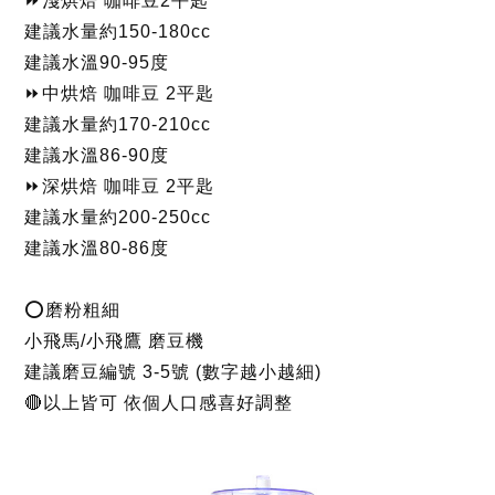
⏩淺烘焙 咖啡豆2平匙
建議水量約150-180cc
建議水溫90-95度
⏩中烘焙 咖啡豆 2平匙
建議水量約170-210cc
建議水溫86-90度
⏩深烘焙 咖啡豆 2平匙
建議水量約200-250cc
建議水溫80-86度
⭕磨粉粗細
小飛馬/小飛鷹 磨豆機
建議磨豆編號 3-5號 (數字越小越細)
🔴以上皆可 依個人口感喜好調整