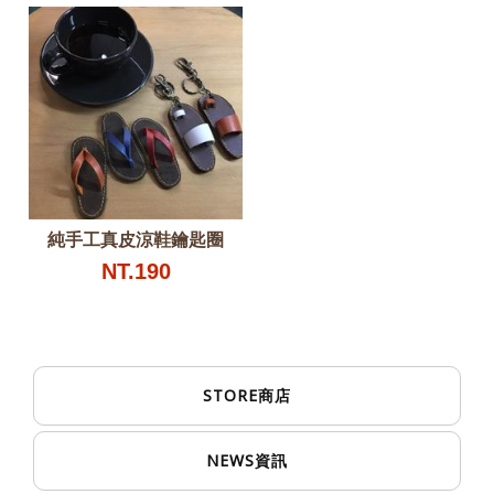
純手工真皮涼鞋鑰匙圈
NT.190
STORE
商店
NEWS
資訊