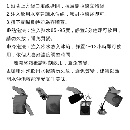
1.沿著上方袋口虛線撕開，拉展開拉鍊立體袋。
2.注入飲用水至建議水位線，密封拉鍊袋即可。
3.扭下壺嘴反轉即為壺嘴蓋。
🔴熱泡法：注入熱水85~95度，靜置3分鐘即可飲用，
請勿久放，避免質變。
🔴冷泡法：注入冷水放入冰箱，靜置4~12小時即可飲
用，依個人喜好濃度調整時間，
離開冰箱後請即刻飲用，避免質變。
⚠️咖啡沖泡飲用水後請勿久放，避免質變，建議以熱
開水沖泡較能享受咖啡美味。