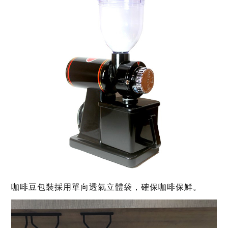
咖啡豆包裝採用單向透氣立體袋，確保咖啡保鮮。