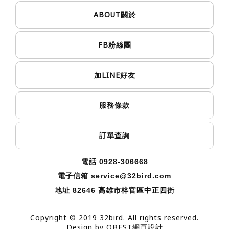
ABOUT
關於
FB
粉絲團
LINE
加
好友
服務條款
訂單查詢
電話 0928-306668
電子信箱
service@32bird.com
地址
82646 高雄市梓官區中正四街
Copyright © 2019 32bird. All rights reserved.
Design by
OBEST網頁設計