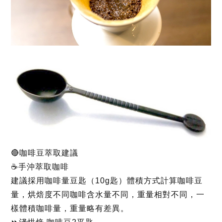
🔴咖啡豆萃取建議
☕手沖萃取咖啡
建議採用咖啡量豆匙（10g匙）體積方式計算咖啡豆
量，烘焙度不同咖啡含水量不同，重量相對不同，一
樣體積咖啡量，重量略有差異。