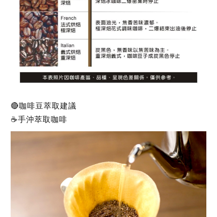
🔴咖啡豆萃取建議
☕手沖萃取咖啡