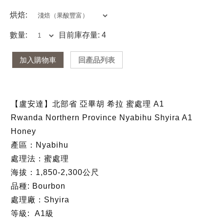
烘焙:
數量:
目前庫存量: 4
加入購物車
回產品列表
【盧安達】北部省 亞畢胡 希拉 蜜處理 A1
Rwanda Northern Province Nyabihu Shyira A1
Honey
產區：Nyabihu
處理法：蜜處理
海拔：1,850-2,300公尺
品種: Bourbon
處理廠：Shyira
等級: A1級