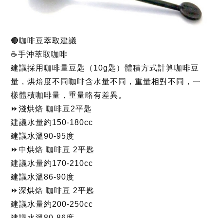
🔴咖啡豆萃取建議
☕手沖萃取咖啡
建議採用咖啡量豆匙（10g匙）體積方式計算咖啡豆
量，烘焙度不同咖啡含水量不同，重量相對不同，一
樣體積咖啡量，重量略有差異。
⏩淺烘焙 咖啡豆2平匙
建議水量約150-180cc
建議水溫90-95度
⏩中烘焙 咖啡豆 2平匙
建議水量約170-210cc
建議水溫86-90度
⏩深烘焙 咖啡豆 2平匙
建議水量約200-250cc
建議水溫80-86度