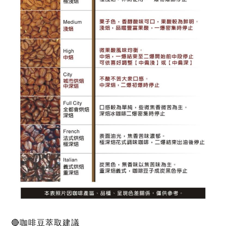
🔴咖啡豆萃取建議