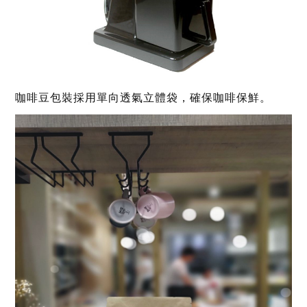
咖啡豆包裝採用單向透氣立體袋，確保咖啡保鮮。