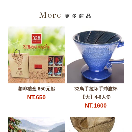
More
更多商品
咖啡禮盒 650元起
32鳥手拉坏手沖濾杯
NT.650
【大】4-6人份
NT.1600