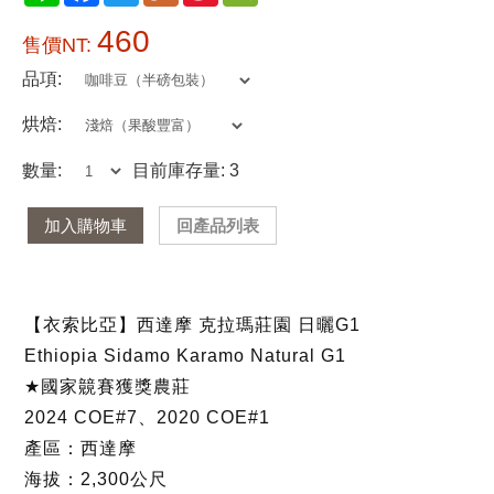
460
售價NT:
品項:
烘焙:
數量:
目前庫存量: 3
加入購物車
回產品列表
【衣索比亞】西達摩 克拉瑪莊園 日曬G1
Ethiopia Sidamo Karamo Natural G1
★國家竸賽獲獎農莊
2024 COE#7、2020 COE#1
產區：西達摩
海拔：2,300公尺