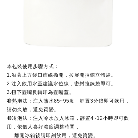
本包裝使用步驟方式：
1.沿著上方袋口虛線撕開，拉展開拉鍊立體袋。
2.注入飲用水至建議水位線，密封拉鍊袋即可。
3.扭下壺嘴反轉即為壺嘴蓋。
🔴熱泡法：注入熱水85~95度，靜置3分鐘即可飲用，
請勿久放，避免質變。
🔴冷泡法：注入冷水放入冰箱，靜置4~12小時即可飲
用，依個人喜好濃度調整時間，
離開冰箱後請即刻飲用，避免質變。