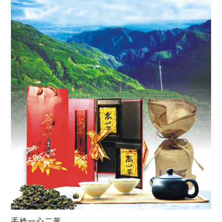
手捻一心二葉