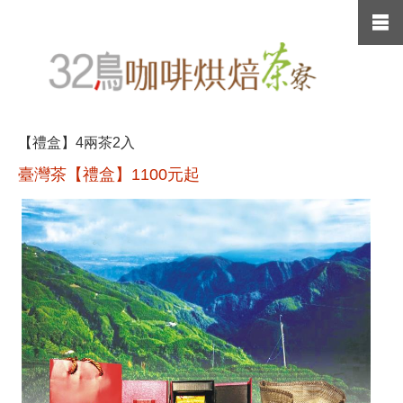
【禮盒】4兩茶2入
臺灣茶【禮盒】1100元起