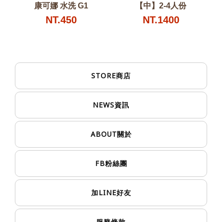
康可娜 水洗 G1
【中】2-4人份
NT.450
NT.1400
STORE
商店
NEWS
資訊
ABOUT
關於
FB
粉絲團
LINE
加
好友
服務條款