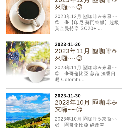
來囉~~😊
2023年12月 🆕咖啡☕️來囉~~
😊 🔴【印尼 蘇門答臘】超級
黃金曼特寧 SC20+ ...
2023-11-30
2023年11月 🆕咖啡☕️
來囉~~😊
2023年11月 🆕咖啡☕️來囉~~
😊 🔴哥倫比亞 薇菈 酒香日
曬 Colombi...
2023-11-30
2023年10月 🆕咖啡☕️
來囉~~😊
2023年10月 🆕咖啡☕️來囉~~
😊 🆕哥倫比亞 綠翡翠