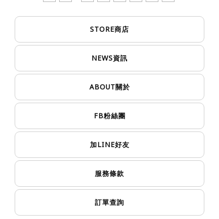
STORE
商店
NEWS
資訊
ABOUT
關於
FB
粉絲團
LINE
加
好友
服務條款
訂單查詢