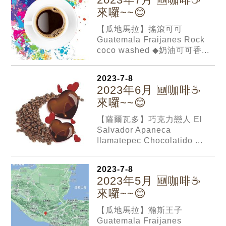
來囉~~😊
【瓜地馬拉】搖滾可可
Guatemala Fraijanes Rock
coco washed ◆奶油可可香...
2023-7-8
2023年6月 🆕咖啡☕️
來囉~~😊
【薩爾瓦多】巧克力戀人 El
Salvador Apaneca
Ilamatepec Chocolatido ...
2023-7-8
2023年5月 🆕咖啡☕️
來囉~~😊
【瓜地馬拉】瀚斯王子
Guatemala Fraijanes